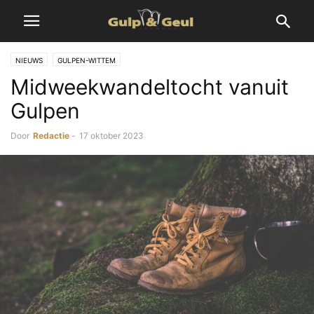
NIEUWS
GULPEN-WITTEM
Midweekwandeltocht vanuit
Gulpen
Door
Redactie
-
17 oktober 2023