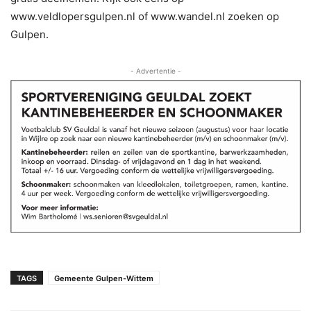
www.veldlopersgulpen.nl of www.wandel.nl zoeken op
Gulpen.
- Advertentie -
TAGS
Gemeente Gulpen-Wittem