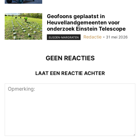
Geofoons geplaatst in
Heuvellandgemeenten voor
onderzoek Einstein Telescope
Redactie
-
31 mei 2026
EIJSDEN-MARGRATEN
GEEN REACTIES
LAAT EEN REACTIE ACHTER