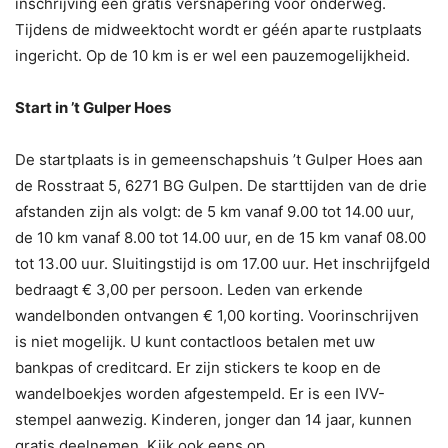
inschrijving een gratis versnapering voor onderweg.
Tijdens de midweektocht wordt er géén aparte rustplaats
ingericht. Op de 10 km is er wel een pauzemogelijkheid.
Start in ’t Gulper Hoes
De startplaats is in gemeenschapshuis ’t Gulper Hoes aan
de Rosstraat 5, 6271 BG Gulpen. De starttijden van de drie
afstanden zijn als volgt: de 5 km vanaf 9.00 tot 14.00 uur,
de 10 km vanaf 8.00 tot 14.00 uur, en de 15 km vanaf 08.00
tot 13.00 uur. Sluitingstijd is om 17.00 uur. Het inschrijfgeld
bedraagt € 3,00 per persoon. Leden van erkende
wandelbonden ontvangen € 1,00 korting. Voorinschrijven
is niet mogelijk. U kunt contactloos betalen met uw
bankpas of creditcard. Er zijn stickers te koop en de
wandelboekjes worden afgestempeld. Er is een IVV-
stempel aanwezig. Kinderen, jonger dan 14 jaar, kunnen
gratis deelnemen. Kijk ook eens op